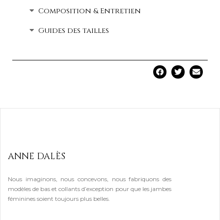
Composition & Entretien
Guides des tailles
ANNE DALÈS
Nous imaginons, nous concevons, nous fabriquons des
modèles de bas et collants d’exception pour que les jambes
féminines soient toujours plus belles.