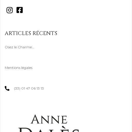
ARTICLES RÉCENTS
Osez le Charme…
Mentions légales
(33) 01 47 06 13 13